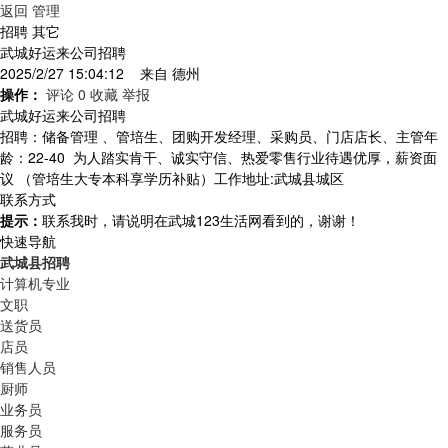
返回
管理
招聘 其它
武城好运来公司招聘
2025/2/27 15:04:12 来自
德州
操作：
评论 0
收藏
举报
武城好运来公司招聘
招聘：储备管理 、管培生、团购开发经理、采购员、门店店长、主管年
龄：22-40 为人踏实肯干、诚实守信、热爱零售行业待遇优厚，薪资面
议 （管培生大专本科享学历补贴）工作地址:武城县城区
联系方式
提示：
联系我时，请说明在武城123生活网看到的，谢谢！
快速导航
武城县招聘
计算机专业
文职
送货员
店员
销售人员
厨师
业务员
服务员