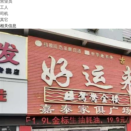
营业员
工人
司机
其它
相关信息