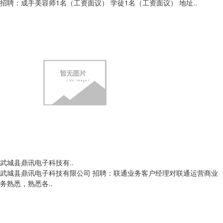
招聘：成手美容师1名（工资面议） 学徒1名（工资面议） 地址..
武城县鼎讯电子科技有..
武城县鼎讯电子科技有限公司 招聘：联通业务客户经理对联通运营商业
务熟悉，熟悉各..