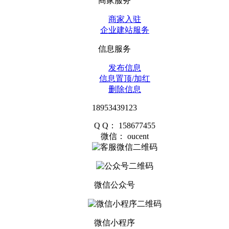
商家服务
商家入驻
企业建站服务
信息服务
发布信息
信息置顶/加红
删除信息
18953439123
Q Q： 158677455
微信： oucent
微信公众号
微信小程序