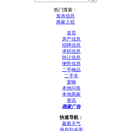
热门搜索：
发布信息
商家入驻
首页
房产信息
招聘信息
求职信息
转让信息
便民信息
二手物品
二手车
宠物
本地问答
本地商家
资讯
商家广告
快速导航：
最新天气
保存到桌面