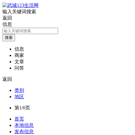
输入关键词搜索
返回
信息
信息
商家
文章
问答
返回
类别
地区
第1/0页
首页
本地信息
发布信息