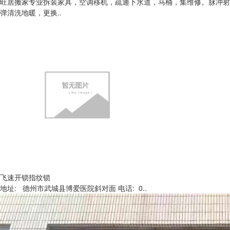
旺居搬家专业拆装家具，空调移机，疏通下水道，马桶，集维修。脉冲射
弹清洗地暖，更换..
飞速开锁指纹锁
地址: 德州市武城县博爱医院斜对面 电话: 0..