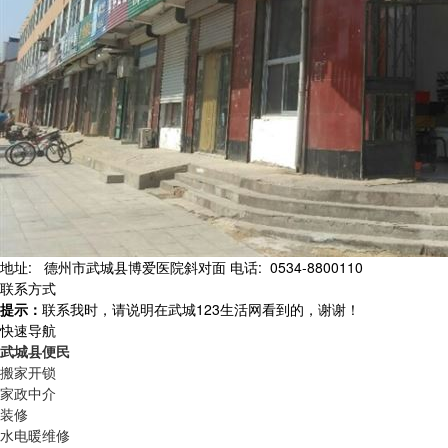
地址: 德州市武城县博爱医院斜对面 电话: 0534-8800110
联系方式
提示：
联系我时，请说明在武城123生活网看到的，谢谢！
快速导航
武城县便民
搬家开锁
家政中介
装修
水电暖维修