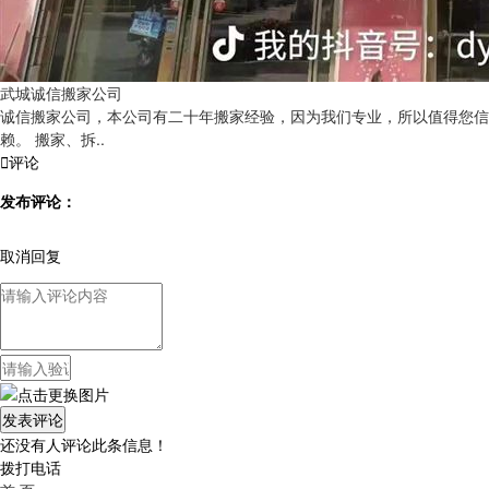
武城诚信搬家公司
诚信搬家公司，本公司有二十年搬家经验，因为我们专业，所以值得您信
赖。 搬家、拆..

评论
发布评论：
取消回复
还没有人评论此条信息！
拨打电话