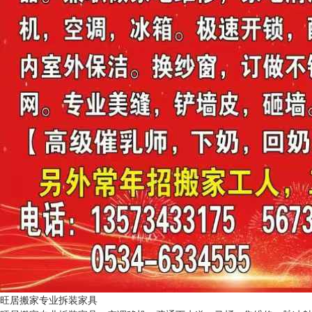
旺居搬家专业拆装家具