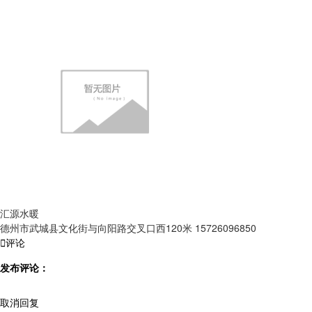
汇源水暖
德州市武城县文化街与向阳路交叉口西120米 15726096850

评论
发布评论：
取消回复