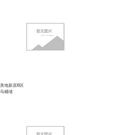
美地新居B区
马桶堵