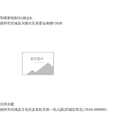
军峰家电制冷(德达&..
德州市武城县兴隆社区居委会南侧130米
贝州水暖
德州市武城县文化街县直机关第一幼儿园(武城宾馆北) 0534-669860..