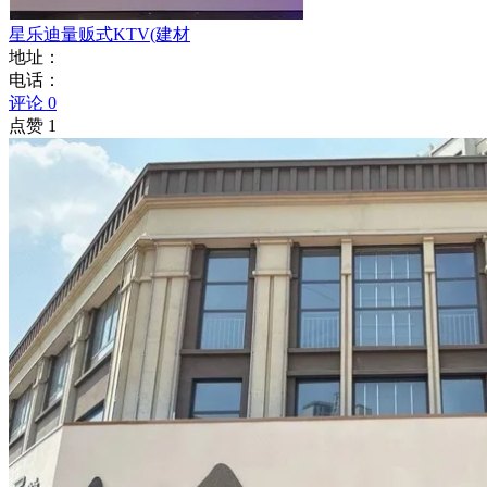
星乐迪量贩式KTV(建材
地址：
电话：
评论 0
点赞 1