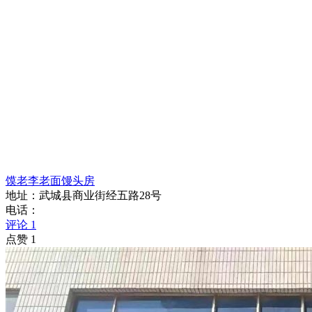
馍老李老面馒头房
地址：武城县商业街经五路28号
电话：
评论 1
点赞 1