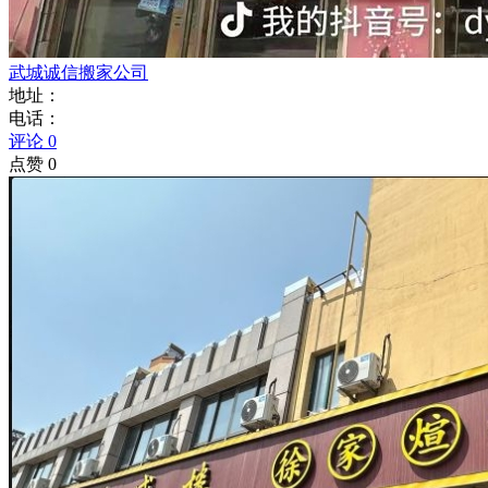
武城诚信搬家公司
地址：
电话：
评论 0
点赞 0