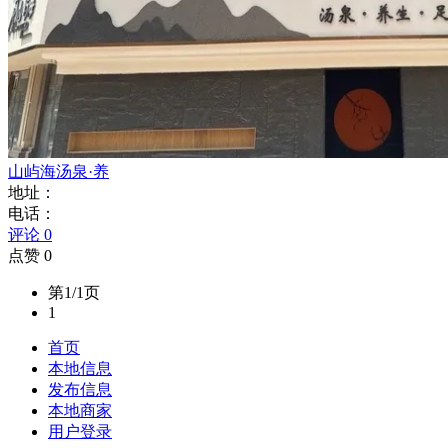
山屿海汤泉·养
地址：
电话：
评论 0
点赞 0
第1/1页
1
首页
本地信息
发布信息
本地商家
用户登录