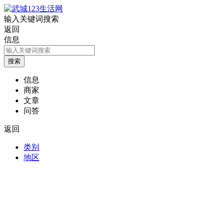
输入关键词搜索
返回
信息
信息
商家
文章
问答
返回
类别
地区